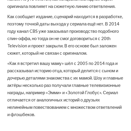
оригинала повлияет на сюжетную линию ответвления.
Как сообщает издание, сценарий находится в разработке,
поэтому точной даты выхода у сериала ещё нет. В 2014
году канал CBS уже заказывал производство подобного
спин-оффа, но тогда он не смог договориться с 20th
Television и проект закрыли. В его основе был заложен
сюжет, который не связан с оригиналом.
«Как я встретил вашу маму» шёл с 2005 по 2014 года и
рассказывал историю отца, который делится с сыном и
дочерью деталями знакомства с их мамой. Шоу и главные
актёры несколько раз получали главные телевизионные
награды, например «Эмми» и «Золотой Глобус». Сериал
отличается от аналогичных историй о друзьях
нелинейным повествованием с множеством ответвлений
и флэшбеков.