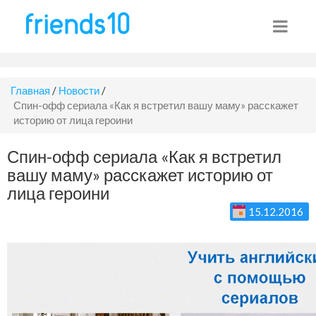
Главная
/
Новости
/
Спин-офф сериала «Как я встретил вашу маму» расскажет
историю от лица героини
Спин-офф сериала «Как я встретил
вашу маму» расскажет историю от
лица героини
15.12.2016