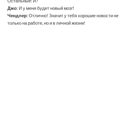
Остальные: И?
Джо
: И у меня будет новый мозг!
Чендлер
: Отлично! Значит у тебя хорошие новости не
только на работе, но и в личной жизни!