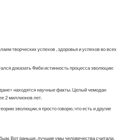
лаем творческих успехов , здоровья и успехов во всех
ытался доказать Фиби истинность процесса эволюции:
емодане> находятся научные факты. Целый чемодан
ее 2 миллионов лет.
теорию эволюции, я просто говорю, что есть и другие
лобым. Вот раньше, лучшие умы человечества считали,