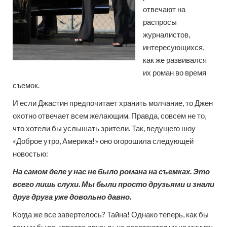
отвечают на
распросы
журналистов,
интересующихся,
как же развивался
их роман во время
съемок.
И если Джастин предпочитает хранить молчание, то Джен
охотно отвечает всем желающим. Правда, совсем не то,
что хотели бы услышать зрители. Так, ведущего шоу
«Доброе утро, Америка!» оно огорошила следующей
новостью:
На самом деле у нас не было романа на съемках. Это
всего лишь слухи. Мы были просто друзьями и знали
друг друга уже довольно давно.
Когда же все завертелось? Тайна! Однако теперь, как бы