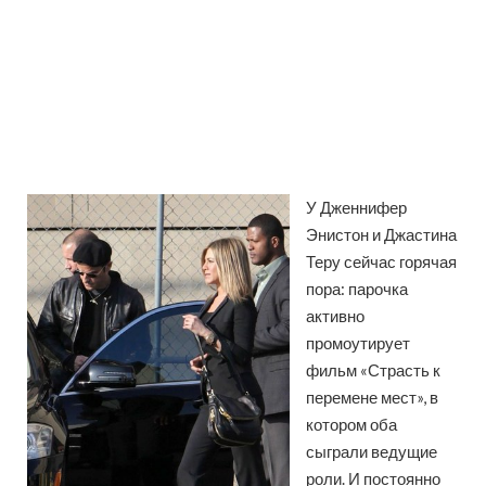
У Дженнифер
Энистон и Джастина
Теру сейчас горячая
пора: парочка
активно
промоутирует
фильм «Страсть к
перемене мест», в
котором оба
сыграли ведущие
роли. И постоянно