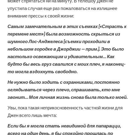
может спрятаться ни на минуту. В телешоу Джен не
упустила случая еще раз пожаловаться на излишнее
внимание прессы к своей жизни:
Самым замечательным в этих съемках [«Страсть к
перемене мест»] была возможность скрыться из
шумного Лос-Анджелеса [съемки проходили в
небольшом городке в Джорджии — прим.]. Это было
настолько освежающим и удивительным… Как
будто бы весь груз свалился с моих плеч, я наконец-
то могла вздохнуть свободно.
Не нужно было ходить с охранниками, постоянно
оглядываться через плечо, спрашивать, кто мне
звонит… Моя личная жизнь снова была только моей.
Увы, пока такая неприкосновенность частной жизни для
Джен всего лишь мечта:
Если бы я могла стать невидимой для папарацци,
всего на один день, я бы спокойно прошлась по