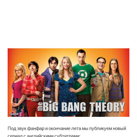
Под звук фанфар и окончание лета мы публикуем новый
сериал с английскими субтитрами: