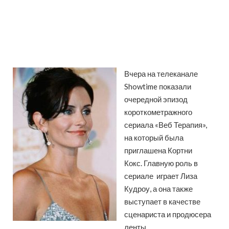
Вчера на телеканале
Showtime показали
очередной эпизод
короткометражного
сериала «Веб Терапия»,
на который была
приглашена Кортни
Кокс. Главную роль в
сериале играет Лиза
Кудроу, а она также
выступает в качестве
сценариста и продюсера
ленты.