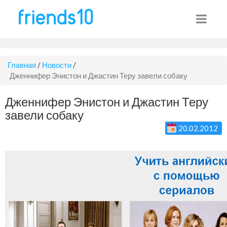
Главная
/
Новости
/
Дженнифер Энистон и Джастин Теру завели собаку
Дженнифер Энистон и Джастин Теру
завели собаку
20.02.2012