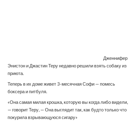
Дженнифер
Энистон и Джастин Теру недавно решили взять собаку из
приюта.
Теперь в их доме живет 3-месячная Софи — помесь
боксера и питбуля.
«Она самая милая крошка, которую вы когда либо видели,
— говорит Теру, — Она выглядит так, как будто только что
покурила взрывающуюся сигару»