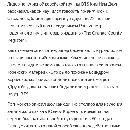
Лидер популярной корейской группы BTS Ким Нам Джун
рассказал, как он научился говорить по-английски.
Оказалось, благодаря сериалу «Друзья». 22-летний
певец, известный под псевдонимом Рэп-монстр,
поделился этим в интервью изданию «The Orange County
Register».
Как отмечается в статье, рэпер беседовал с журналистом
на отличном английском языке. Ким учил его не только в
школе, но и дома с помощью того, что назвал «синдромом
корейских матерей». «Это было похоже на синдром.
Корейские матери заставляли своих детей смотреть
«Друзей», даже когда они обедали или играли», — сказал
лидер BTS.
Рэп-монстр описал шоу как один из столпов для изучения
английского языка в Южной Корее в то время, когда
сериал был на пике своей популярности в 90-х годах.
Певец считает, что такой способ оказался действенным: