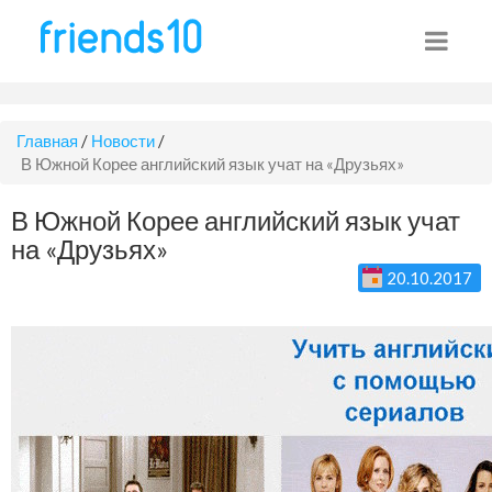
Главная
/
Новости
/
В Южной Корее английский язык учат на «Друзьях»
В Южной Корее английский язык учат
на «Друзьях»
20.10.2017