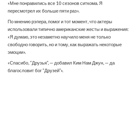
«Мне понравились все 10 сезонов ситкома. Я
пересмотрел их больше пяти раз».
По мнению рэпера, помог и тот момент, что актеры
использовали типично американские жесты и выражения:
«Я думаю, это незаметно научило меня не только
свободно говорить, но и тому, как выражать некоторые
эмоции».
«Спасибо, “Друзья”, — добавил Ким Нам Джун, — да
благословит бог “Друзей”».