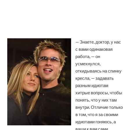
— Знаете, доктор, у нас
с вами одинаковая
работа, — он
усмехнулся,
откидываясь на спинку
кресла, — задавать
разным идиотам
хитрые вопросы, чтобы
понять, что у них там
внутри. Отличие только
в том, что я за своими
идиотами гоняюсь, а
ваши к вам сами