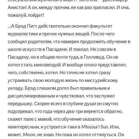
Анистон! А он, между прочим, ее как раз пригласил. И она,
пожалуй, пойдет!
…А Брэд Питт действительно окончил факультет
журналистики и прочих нужных вещей. После чего
сообщил родителям, что намерен продолжить обучение в
школе искусств в Пасадене. И поехал. Не совсем в
Пасадену, но в общем почти туда, в Голливуд. Он не
хотел стать кинозвездой. И вообще плохо представлял,
чего, собственно, хотел. Но точно не хотел сразу
устраивать свою молодую жизнь по миссурийскому
укладу. Брэд слишком долго был правильным и
дисциплинированным и чувствовал, что заслужил
передышку. Скорее всего в глубине души он смутно
подозревал, что года через два-три вернется обратно,
скажет папе с мамой, что обучение оказалось
неинтересным, и устроится-таки в Missouri Sun. Или,
может, Moon, не знаю. Но пока он хотел оттянуться. Он