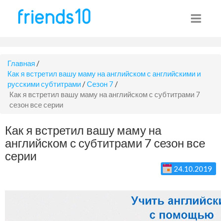
Главная
/
Как я встретил вашу маму на английском с английскими и
русскими субтитрами
/
Сезон 7
/
Как я встретил вашу маму на английском с субтитрами 7
сезон все серии
Как я встретил вашу маму на
английском с субтитрами 7 сезон все
серии
24.10.2019