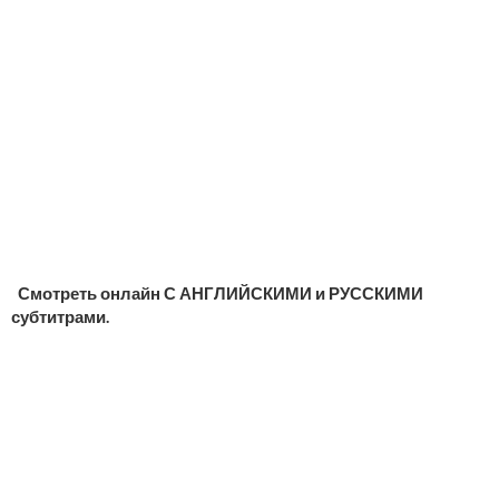
Смотреть онлайн С АНГЛИЙСКИМИ и РУССКИМИ
субтитрами.