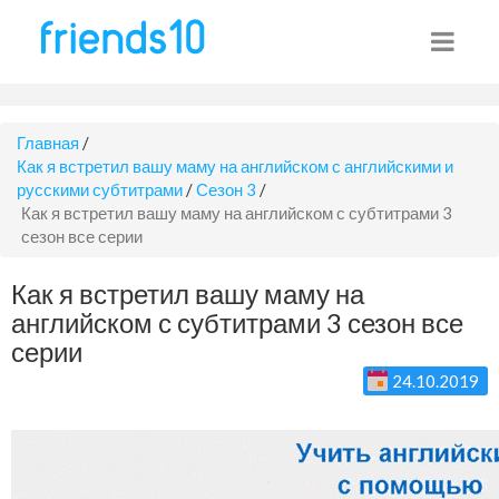
Главная
/
Как я встретил вашу маму на английском с английскими и
русскими субтитрами
/
Сезон 3
/
Как я встретил вашу маму на английском с субтитрами 3
сезон все серии
Как я встретил вашу маму на
английском с субтитрами 3 сезон все
серии
24.10.2019