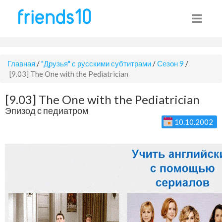
Главная
/
"Друзья" с русскими субтитрами
/
Сезон 9
/
[9.03] The One with the Pediatrician
[9.03] The One with the Pediatrician
Эпизод с педиатром
10.10.2002