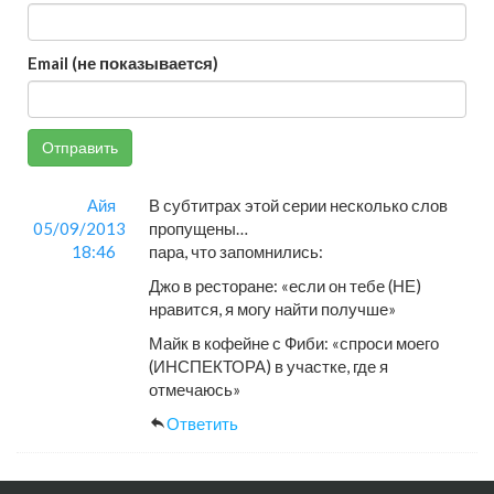
Email (не показывается)
Отправить
Айя
В субтитрах этой серии несколько слов
05/09/2013
пропущены…
18:46
пара, что запомнились:
Джо в ресторане: «если он тебе (НЕ)
нравится, я могу найти получше»
Майк в кофейне с Фиби: «спроси моего
(ИНСПЕКТОРА) в участке, где я
отмечаюсь»
Ответить