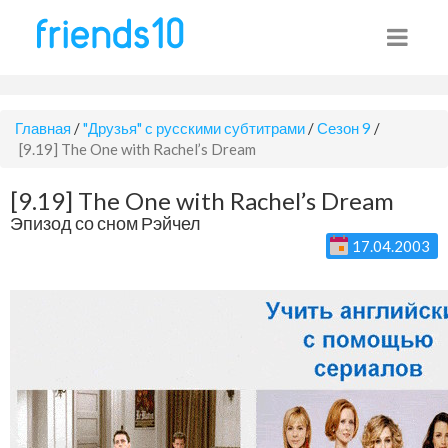
Главная
/
"Друзья" с русскими субтитрами
/
Сезон 9
/
[9.19] The One with Rachel’s Dream
[9.19] The One with Rachel’s Dream
Эпизод со сном Рэйчел
17.04.2003