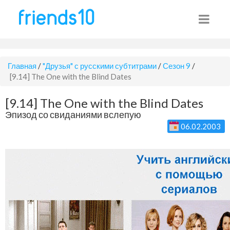
Главная
/
"Друзья" с русскими субтитрами
/
Сезон 9
/
[9.14] The One with the Blind Dates
[9.14] The One with the Blind Dates
Эпизод со свиданиями вслепую
06.02.2003