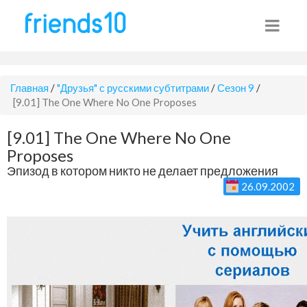
Главная
/
"Друзья" с русскими субтитрами
/
Сезон 9
/
[9.01] The One Where No One Proposes
[9.01] The One Where No One
Proposes
Эпизод в котором никто не делает предложения
26.09.2002