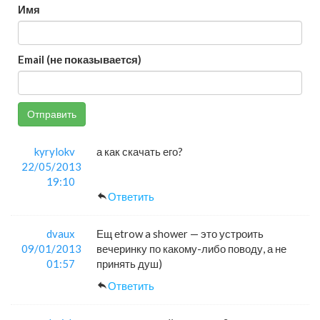
Имя
Email (не показывается)
Отправить
kyrylokv
а как скачать его?
22/05/2013
19:10
Ответить
dvaux
Ещ еtrow a shower — это устроить
09/01/2013
вечеринку по какому-либо поводу, а не
01:57
принять душ)
Ответить