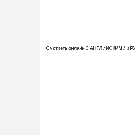
Смотреть онлайн С АНГЛИЙСКИМИ и Р