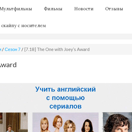
Мультфильмы
Фильмы
Новости
Отзывы
 скайпу с носителем
и
/
Сезон 7
/
[7.18] The One with Joey’s Award
 Award