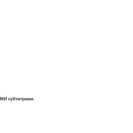
МИ субтитрами.