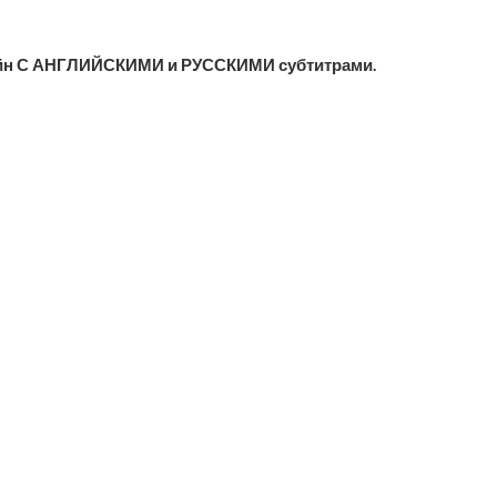
айн С АНГЛИЙСКИМИ и РУССКИМИ субтитрами.