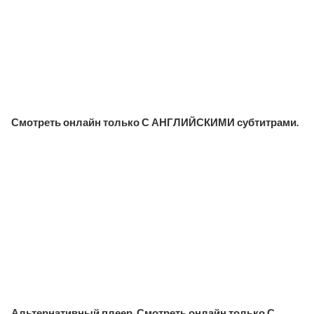
Смотреть онлайн только С АНГЛИЙСКИМИ субтитрами.
Альтернативный плеер. Смотреть онлайн только С