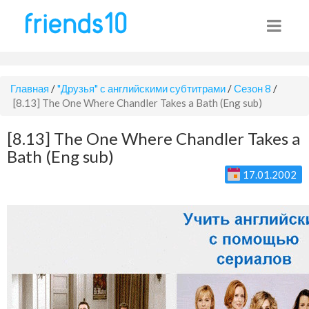
Главная
/
"Друзья" с английскими субтитрами
/
Сезон 8
/
[8.13] The One Where Chandler Takes a Bath (Eng sub)
[8.13] The One Where Chandler Takes a
Bath (Eng sub)
17.01.2002