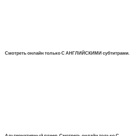
Смотреть онлайн только С АНГЛИЙСКИМИ субтитрами.
Альтернативный плеер. Смотреть онлайн только С