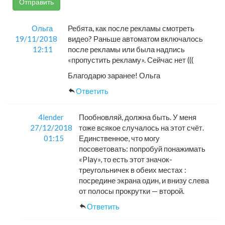
Отправить
Ольга
Ребята, как после рекламы смотреть
19/11/2018
видео? Раньше автоматом включалось
12:11
после рекламы или была надпись
«пропустить рекламу». Сейчас нет (((
Благодарю заранее! Ольга
Ответить
4lender
Пообновляй, должна быть. У меня
27/12/2018
тоже всякое случалось на этот счёт.
01:15
Единственное, что могу
посоветовать: попробуй понажимать
«Play», то есть этот значок-
треугольничек в обеих местах :
посредине экрана один, и внизу слева
от полосы прокрутки — второй.
Ответить