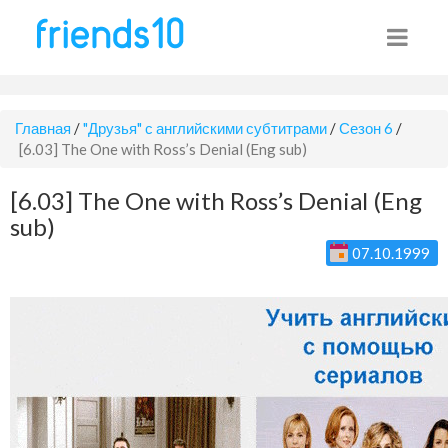
Главная
/
"Друзья" с английскими субтитрами
/
Сезон 6
/
[6.03] The One with Ross’s Denial (Eng sub)
[6.03] The One with Ross’s Denial (Eng
sub)
07.10.1999