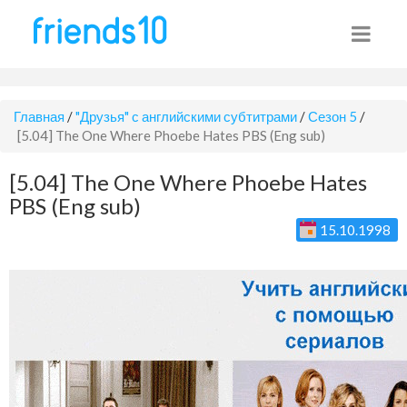
Главная
/
"Друзья" с английскими субтитрами
/
Сезон 5
/
[5.04] The One Where Phoebe Hates PBS (Eng sub)
[5.04] The One Where Phoebe Hates
PBS (Eng sub)
15.10.1998