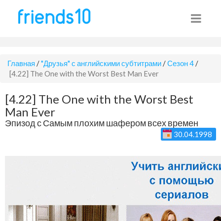
Главная
/
"Друзья" с английскими субтитрами
/
Сезон 4
/
[4.22] The One with the Worst Best Man Ever
[4.22] The One with the Worst Best
Man Ever
Эпизод с Самым плохим шафером всех времен
30.04.1998