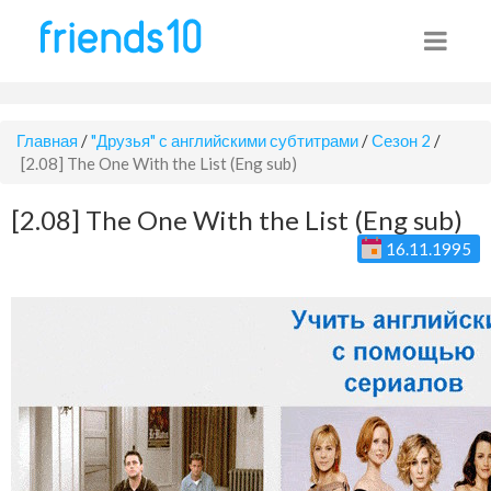
Главная
/
"Друзья" с английскими субтитрами
/
Сезон 2
/
[2.08] The One With the List (Eng sub)
[2.08] The One With the List (Eng sub)
16.11.1995