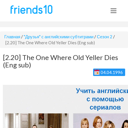
Главная
/
"Друзья" с английскими субтитрами
/
Сезон 2
/
[2.20] The One Where Old Yeller Dies (Eng sub)
[2.20] The One Where Old Yeller Dies
(Eng sub)
04.04.1996