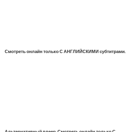
Смотреть онлайн только С АНГЛИЙСКИМИ субтитрами.
Альтернативный плеер. Смотреть онлайн только С