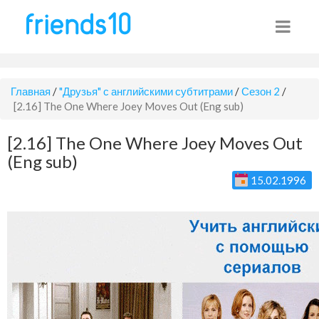
Главная
/
"Друзья" с английскими субтитрами
/
Сезон 2
/
[2.16] The One Where Joey Moves Out (Eng sub)
[2.16] The One Where Joey Moves Out
(Eng sub)
15.02.1996