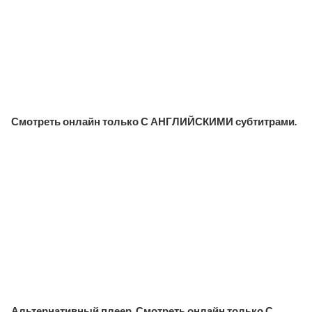
Смотреть онлайн только С АНГЛИЙСКИМИ субтитрами.
Альтернативный плеер. Смотреть онлайн только С