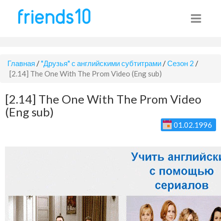
Главная
/
"Друзья" с английскими субтитрами
/
Сезон 2
/
[2.14] The One With The Prom Video (Eng sub)
[2.14] The One With The Prom Video
(Eng sub)
01.02.1996