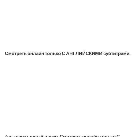
Смотреть онлайн только С АНГЛИЙСКИМИ субтитрами.
Альтернативный плеер. Смотреть онлайн только С