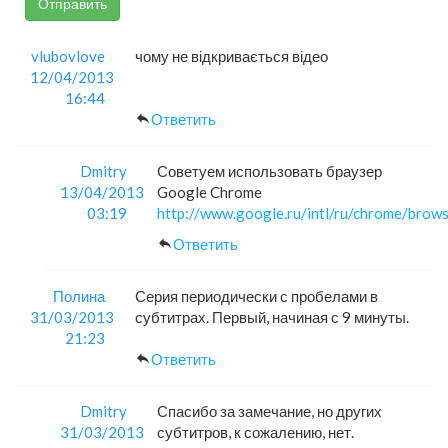
Отправить
vlubovlove
чому не відкривається відео
12/04/2013
16:44
Ответить
Dmitry
Советуем использовать браузер
13/04/2013
Google Chrome
03:19
http://www.google.ru/intl/ru/chrome/brows
Ответить
Полина
Серия периодически с пробелами в
31/03/2013
субтитрах. Первый, начиная с 9 минуты.
21:23
Ответить
Dmitry
Спасибо за замечание, но других
31/03/2013
субтитров, к сожалению, нет.