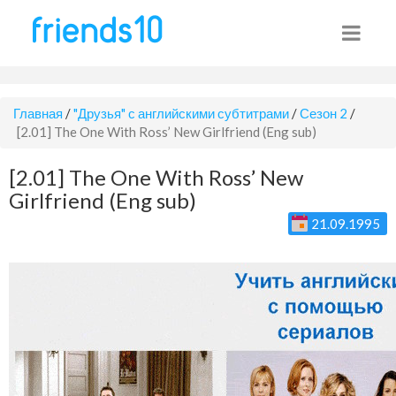
Главная
/
"Друзья" с английскими субтитрами
/
Сезон 2
/
[2.01] The One With Ross’ New Girlfriend (Eng sub)
[2.01] The One With Ross’ New
Girlfriend (Eng sub)
21.09.1995