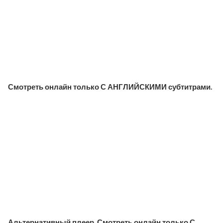
Смотреть онлайн только С АНГЛИЙСКИМИ субтитрами.
Альтернативный плеер. Смотреть онлайн только С