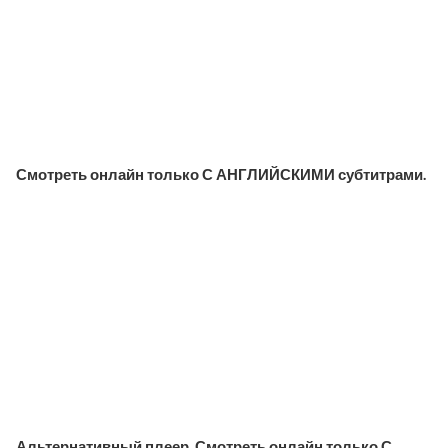
Смотреть онлайн только С АНГЛИЙСКИМИ субтитрами.
Альтернативный плеер. Смотреть онлайн только С