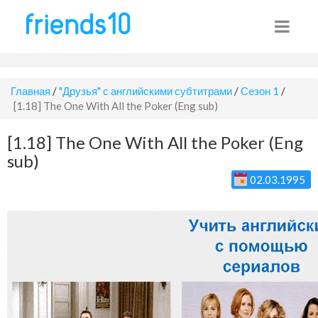
Главная
/
"Друзья" с английскими субтитрами
/
Сезон 1
/
[1.18] The One With All the Poker (Eng sub)
[1.18] The One With All the Poker (Eng
sub)
02.03.1995