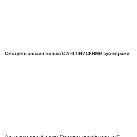
Смотреть онлайн только С АНГЛИЙСКИМИ субтитрами.
Альтернативный плеер. Смотреть онлайн только С