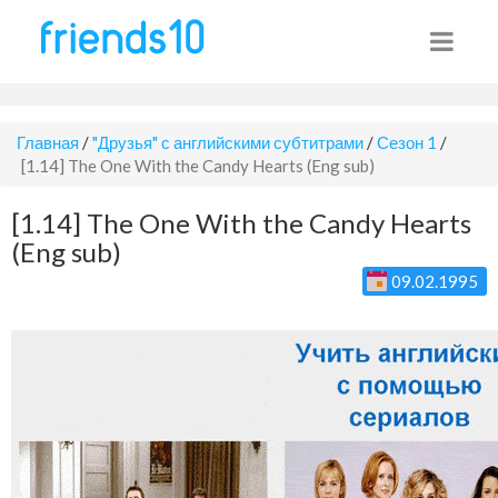
Главная
/
"Друзья" с английскими субтитрами
/
Сезон 1
/
[1.14] The One With the Candy Hearts (Eng sub)
[1.14] The One With the Candy Hearts
(Eng sub)
09.02.1995