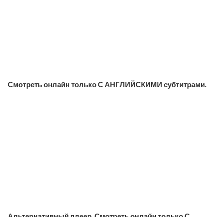
Смотреть онлайн только С АНГЛИЙСКИМИ субтитрами.
Альтернативный плеер. Смотреть онлайн только С