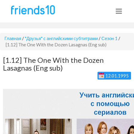
Главная
/
"Друзья" с английскими субтитрами
/
Сезон 1
/
[1.12] The One With the Dozen Lasagnas (Eng sub)
[1.12] The One With the Dozen
Lasagnas (Eng sub)
12.01.1995