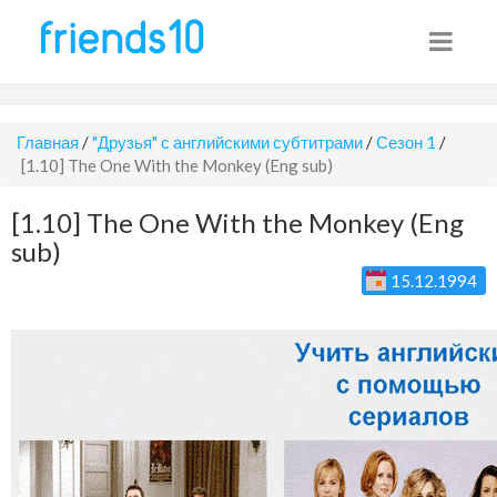
Главная
/
"Друзья" с английскими субтитрами
/
Сезон 1
/
[1.10] The One With the Monkey (Eng sub)
[1.10] The One With the Monkey (Eng
sub)
15.12.1994