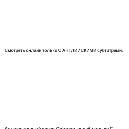
Смотреть онлайн только С АНГЛИЙСКИМИ субтитрами.
Альтернативный плеер. Смотреть онлайн только С