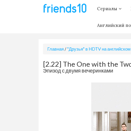
Сериалы
Английский по
Главная
/
"Друзья" в HDTV на английском
[2.22] The One with the Two
Эпизод с двумя вечеринками