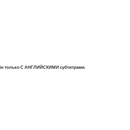
йн только С АНГЛИЙСКИМИ субтитрами.