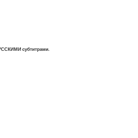
УССКИМИ субтитрами.