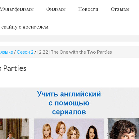
Мультфильмы
Фильмы
Новости
Отзывы
 скайпу с носителем
 языке
/
Сезон 2
/
[2.22] The One with the Two Parties
 Parties