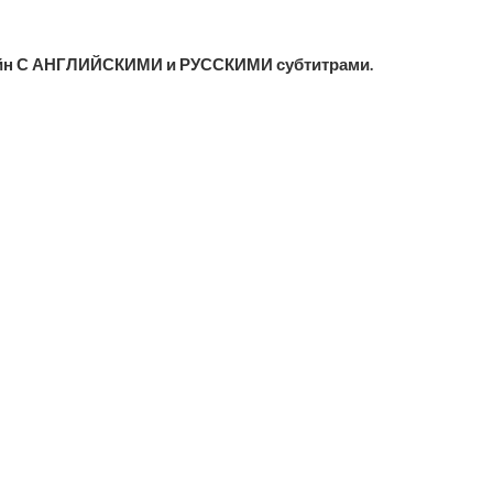
айн С АНГЛИЙСКИМИ и РУССКИМИ субтитрами.