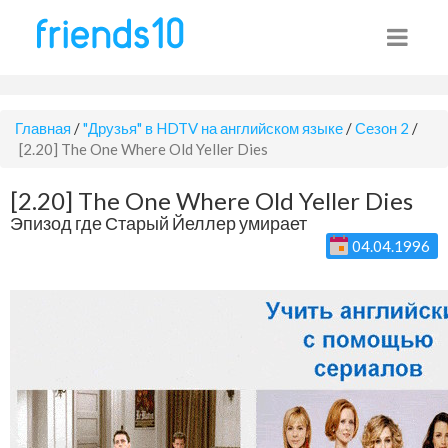
Главная
/
"Друзья" в HDTV на английском языке
/
Сезон 2
/
[2.20] The One Where Old Yeller Dies
[2.20] The One Where Old Yeller Dies
Эпизод где Старый Йеллер умирает
04.04.1996