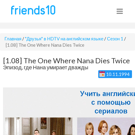
Главная
/
"Друзья" в HDTV на английском языке
/
Сезон 1
/
[1.08] The One Where Nana Dies Twice
[1.08] The One Where Nana Dies Twice
Эпизод, где Нана умирает дважды
10.11.1994