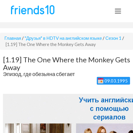
Главная
/
"Друзья" в HDTV на английском языке
/
Сезон 1
/
[1.19] The One Where the Monkey Gets Away
[1.19] The One Where the Monkey Gets
Away
Эпизод, где обезьяна сбегает
09.03.1995