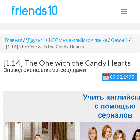
Главная
/
"Друзья" в HDTV на английском языке
/
Сезон 1
/
[1.14] The One with the Candy Hearts
[1.14] The One with the Candy Hearts
Эпизод с конфетками-сердцами
09.02.1995