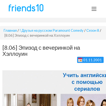
Главная
/
! Друзья на русском Paramount Comedy
/
Сезон 8
/
[8.06] Эпизод с вечеринкой на Хэллоуин
[8.06] Эпизод с вечеринкой на
Хэллоуин
01.11.2001