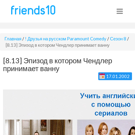
Главная
/
! Друзья на русском Paramount Comedy
/
Сезон 8
/
[8.13] Эпизод в котором Чендлер принимает ванну
[8.13] Эпизод в котором Чендлер
принимает ванну
17.01.2002