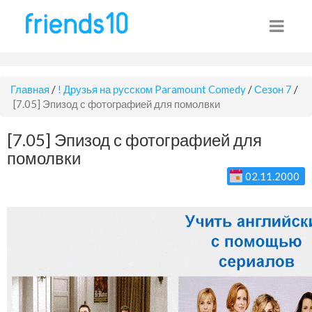
Главная
/
! Друзья на русском Paramount Comedy
/
Сезон 7
/
[7.05] Эпизод с фотографией для помолвки
[7.05] Эпизод с фотографией для
помолвки
02.11.2000