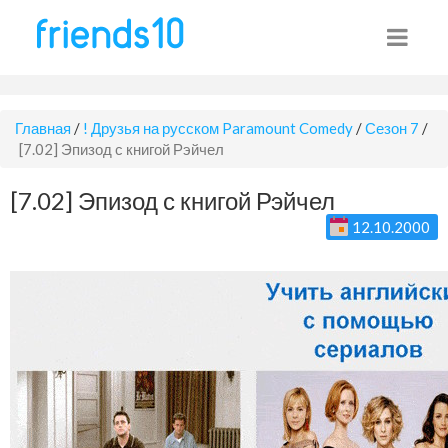
Главная
/
! Друзья на русском Paramount Comedy
/
Сезон 7
/
[7.02] Эпизод с книгой Рэйчел
[7.02] Эпизод с книгой Рэйчел
12.10.2000