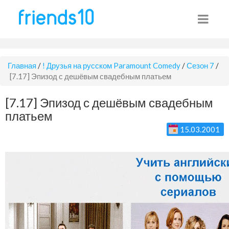
Главная
/
! Друзья на русском Paramount Comedy
/
Сезон 7
/
[7.17] Эпизод с дешёвым свадебным платьем
[7.17] Эпизод с дешёвым свадебным
платьем
15.03.2001