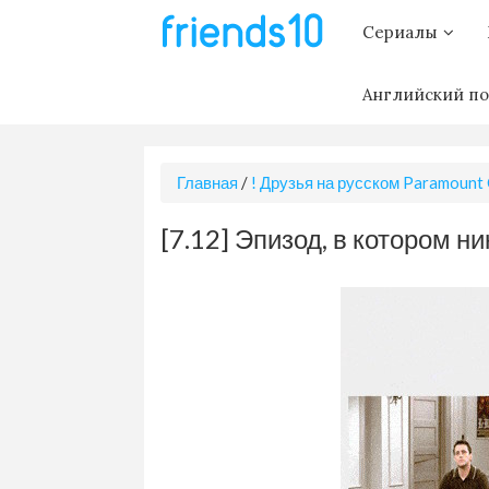
Сериалы
Английский по
Главная
/
! Друзья на русском Paramount
[7.12] Эпизод, в котором ни