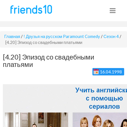
Главная
/
! Друзья на русском Paramount Comedy
/
Сезон 4
/
[4.20] Эпизод со свадебными платьями
[4.20] Эпизод со свадебными
платьями
16.04.1998