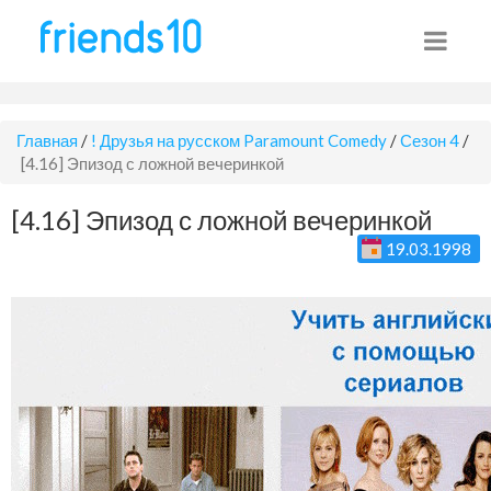
Главная
/
! Друзья на русском Paramount Comedy
/
Сезон 4
/
[4.16] Эпизод с ложной вечеринкой
[4.16] Эпизод с ложной вечеринкой
19.03.1998