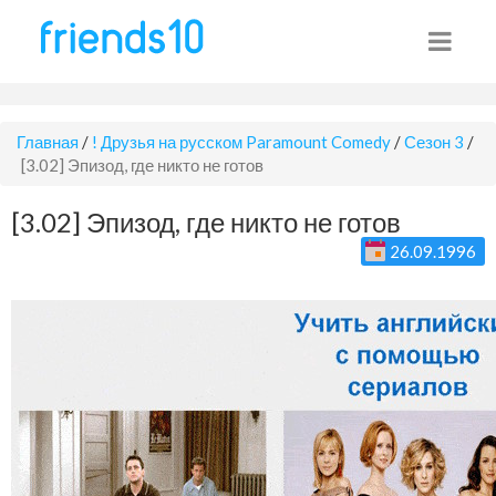
Главная
/
! Друзья на русском Paramount Comedy
/
Сезон 3
/
[3.02] Эпизод, где никто не готов
[3.02] Эпизод, где никто не готов
26.09.1996