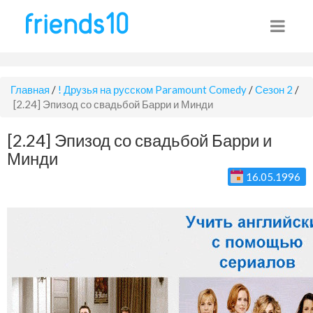
Главная
/
! Друзья на русском Paramount Comedy
/
Сезон 2
/
[2.24] Эпизод со свадьбой Барри и Минди
[2.24] Эпизод со свадьбой Барри и
Минди
16.05.1996