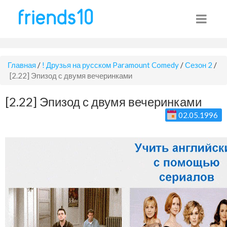
Главная
/
! Друзья на русском Paramount Comedy
/
Сезон 2
/
[2.22] Эпизод с двумя вечеринками
[2.22] Эпизод с двумя вечеринками
02.05.1996