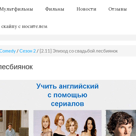
Мультфильмы
Фильмы
Новости
Отзывы
 скайпу с носителем
 Comedy
/
Сезон 2
/
[2.11] Эпизод со свадьбой лесбиянок
 лесбиянок