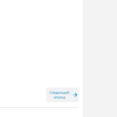
Следующий
эпизод