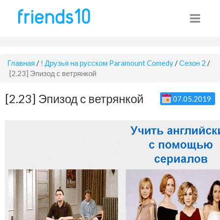
Главная
/
! Друзья на русском Paramount Comedy
/
Сезон 2
/
[2.23] Эпизод с ветрянкой
[2.23] Эпизод с ветрянкой
07.05.2019