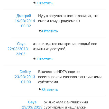
Ответить
Дмитрий
Ну уж озвучка от нас не зависит, что
16/08/2014
имеем тому и радуемся))
00:32
Ответить
Gaya
извините, а как смотреть эпизоды? все
22/03/2013
изъяты из доступа?
23:05
Ответить
Dmitry
В качестве HDTV еще не
23/03/2013
восстановили, сначала с английскими
01:00
субтитрами.
Ответить
Gaya
ок, я искала с английскими
23/03/2013
субтитрами, и нашла уже,