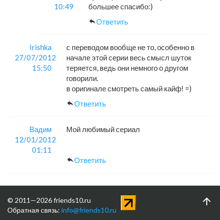
10:49
большее спасибо:)
Ответить
Irishka
с переводом вообще не то, особенно в
27/07/2012
начале этой серии весь смысл шуток
15:50
теряется, ведь они немного о другом
говорили.
в оригинале смотреть самый кайф! =)
Ответить
Вадим
Мой любимый сериал
12/01/2012
01:11
Ответить
© 2011—2026 friends10.ru
Обратная связь:
info@friends10.ru