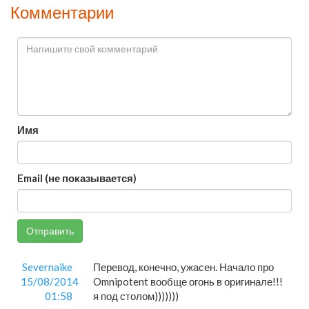
Комментарии
Имя
Email (не показывается)
Отправить
Severnaike
Перевод, конечно, ужасен. Начало про
15/08/2014
Omnipotent вообще огонь в оригинале!!!
01:58
я под столом)))))))