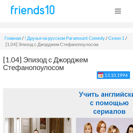
Главная
/
! Друзья на русском Paramount Comedy
/
Сезон 1
/
[1.04] Эпизод с Джорджем Стефанопоулосом
[1.04] Эпизод с Джорджем
Стефанопоулосом
13.10.1994