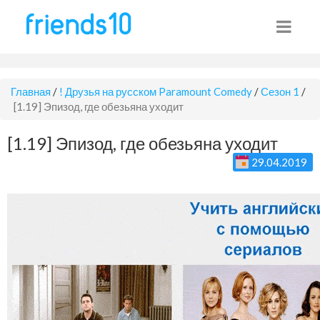
Главная
/
! Друзья на русском Paramount Comedy
/
Сезон 1
/
[1.19] Эпизод, где обезьяна уходит
[1.19] Эпизод, где обезьяна уходит
29.04.2019