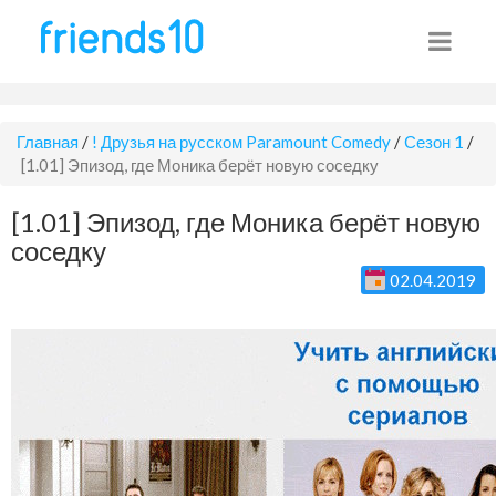
Главная
/
! Друзья на русском Paramount Comedy
/
Сезон 1
/
[1.01] Эпизод, где Моника берёт новую соседку
[1.01] Эпизод, где Моника берёт новую
соседку
02.04.2019